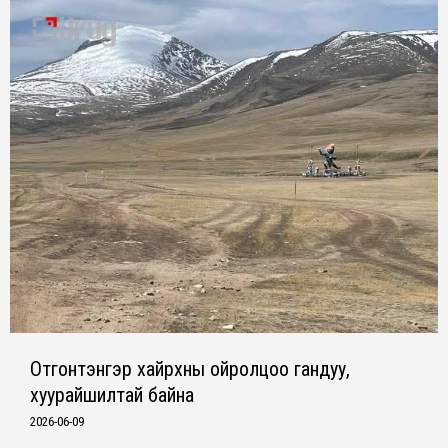
Отгонтэнгэр хайрхны ойролцоо гандуу,
хуурайшилтай байна
2026-06-09