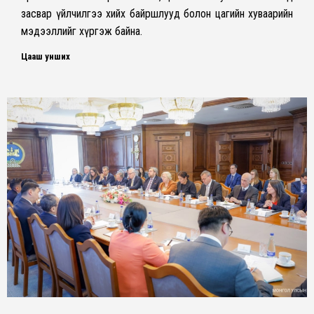
засвар үйлчилгээ хийх байршлууд болон цагийн хуваарийн
мэдээллийг хүргэж байна.
Цааш унших