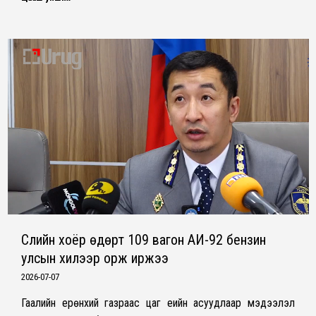
Сүүлийн хоёр өдөрт 109 вагон АИ-92 бензин
улсын хилээр орж иржээ
2026-07-07
Гаалийн ерөнхий газраас цаг үеийн асуудлаар мэдээлэл