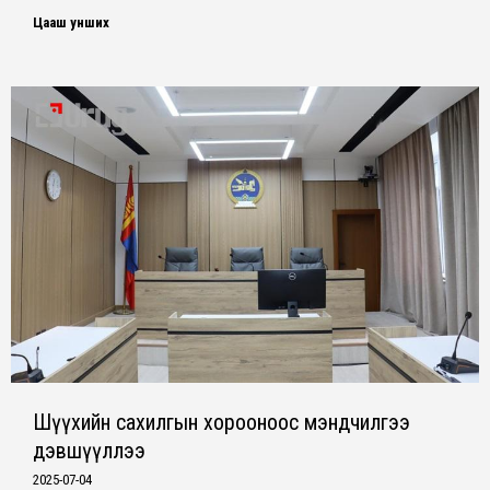
Цааш унших
Шүүхийн сахилгын хорооноос мэндчилгээ
дэвшүүллээ
2025-07-04