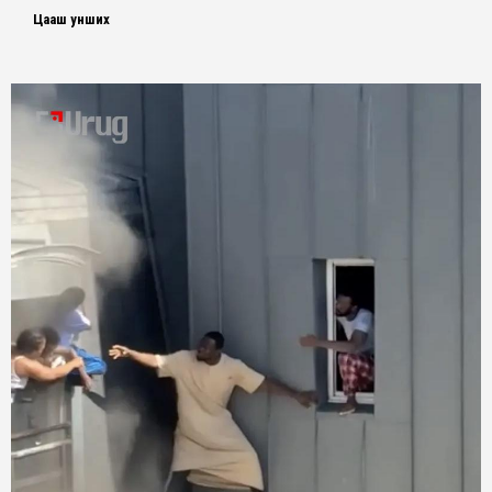
Цааш унших