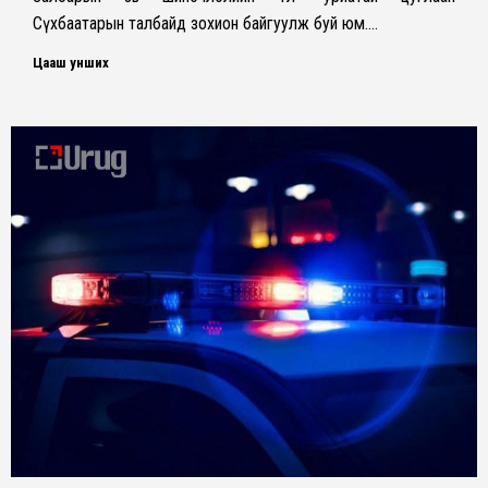
Сүхбаатарын талбайд зохион байгуулж буй юм.…
Цааш унших