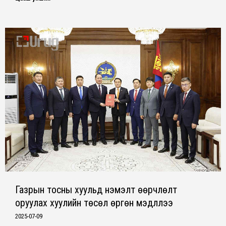
Газрын тосны хуульд нэмэлт өөрчлөлт
оруулах хуулийн төсөл өргөн мэдүүллээ
2025-07-09