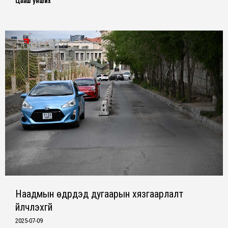
Цааш унших
Наадмын өдрүүдэд дугаарын хязгаарлалт
үйлчлэхгүй
2025-07-09