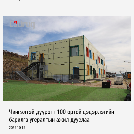
Чингэлтэй дүүрэгт 100 ортой цэцэрлэгийн
барилга угсралтын ажил дууслаа
2025-10-15