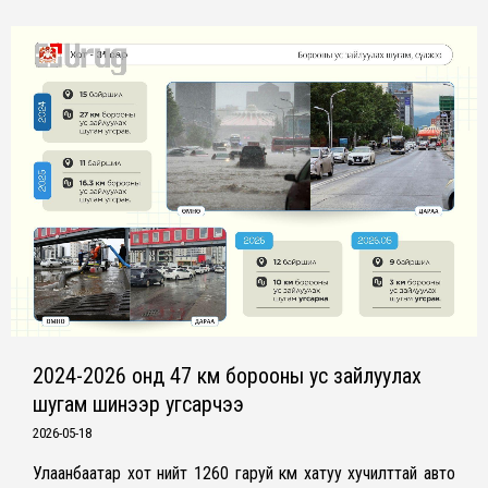
2024-2026 онд 47 км борооны ус зайлуулах
шугам шинээр угсарчээ
2026-05-18
Улаанбаатар хот нийт 1260 гаруй км хатуу хучилттай авто