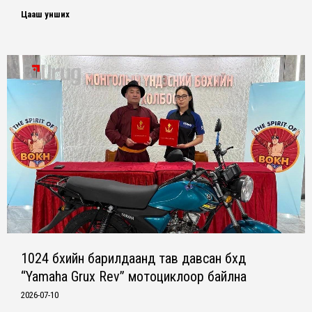
Цааш унших
1024 бөхийн барилдаанд тав давсан бөхөд
“Yamaha Grux Rev” мотоциклоор байлна
2026-07-10