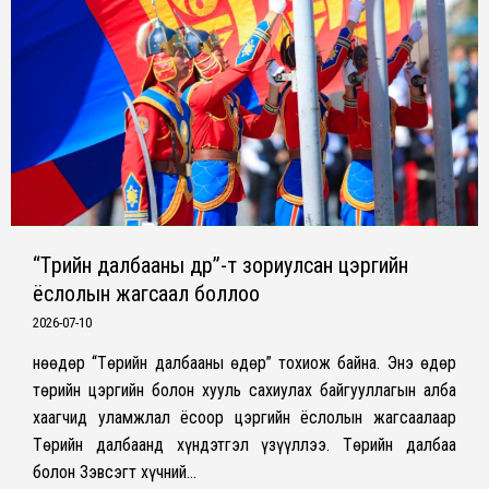
“Төрийн далбааны өдөр”-т зориулсан цэргийн
ёслолын жагсаал боллоо
2026-07-10
Өнөөдөр “Төрийн далбааны өдөр” тохиож байна. Энэ өдөр
төрийн цэргийн болон хууль сахиулах байгууллагын алба
хаагчид уламжлал ёсоор цэргийн ёслолын жагсаалаар
Төрийн далбаанд хүндэтгэл үзүүллээ. Төрийн далбаа
болон Зэвсэгт хүчний…