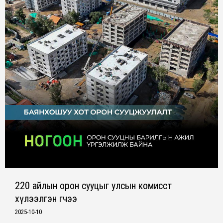
220 айлын орон сууцыг улсын комисст
хүлээлгэн өгчээ
2025-10-10