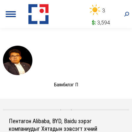
3
Sea
$:
3,594
Баянбилэг П
Пентагон Alibaba, BYD, Baidu зэрэг
компаниудыг Хятадын зэвсэгт хүчний