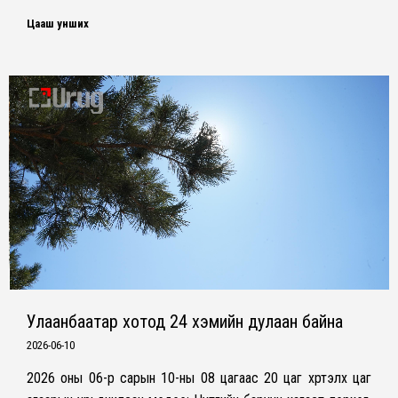
Цааш унших
Улаанбаатар хотод 24 хэмийн дулаан байна
2026-06-10
2026 оны 06-р сарын 10-ны 08 цагаас 20 цаг хүртэлх цаг