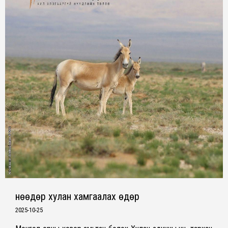
Өнөөдөр хулан хамгаалах өдөр
2025-10-25