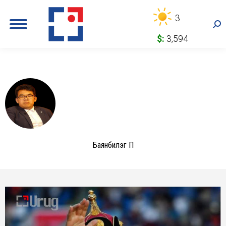
3
Sea
$:
3,594
Баянбилэг П