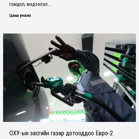
гомдол, мэдээлэл…
Цааш унших
ОХУ-ын засгийн газар дотооддоо Евро-2