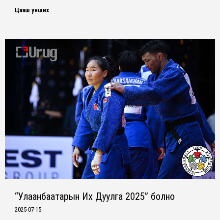
Цааш унших
“Улаанбаатарын Их Дуулга 2025” болно
2025-07-15