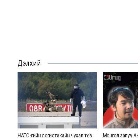
Дэлхий
НАТО-гийн логистикийн чухал төв
Монгол залуу А