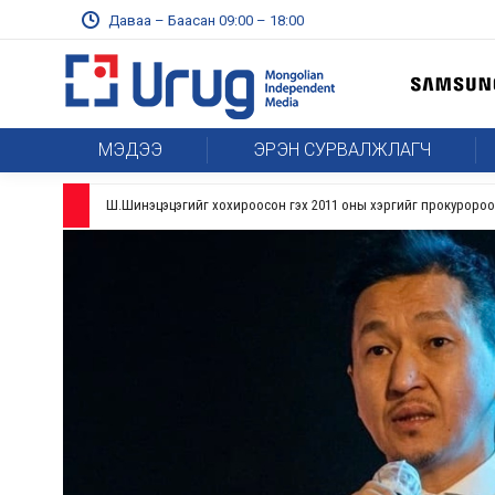
Даваа – Баасан 09:00 – 18:00
МЭДЭЭ
ЭРЭН СУРВАЛЖЛАГЧ
Meta компанийг 567 сая ам.доллароор торгожээ
2026-08-07