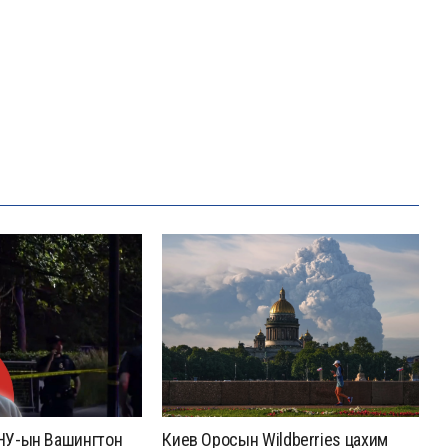
НУ-ын Вашингтон
Киев Оросын Wildberries цахим
Б