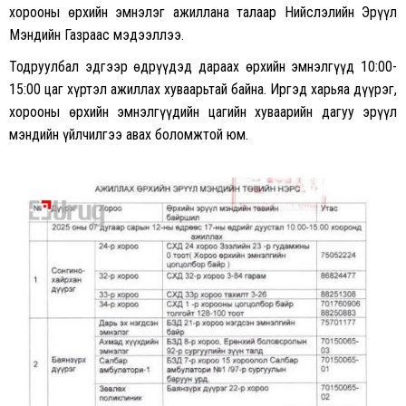
хорооны өрхийн эмнэлэг ажиллана талаар Нийслэлийн Эрүүл
Мэндийн Газраас мэдээллээ.
Тодруулбал эдгээр өдрүүдэд дараах өрхийн эмнэлгүүд 10:00-
15:00 цаг хүртэл ажиллах хуваарьтай байна. Иргэд харьяа дүүрэг,
хорооны өрхийн эмнэлгүүдийн цагийн хуваарийн дагуу эрүүл
мэндийн үйлчилгээ авах боломжтой юм.