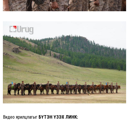
Видео ярилцлагыг
БҮТЭН ҮЗЭХ ЛИНК: