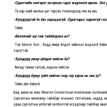
-Сурагчийн хэнгэрэг хагарсан гэдэг мэдээлэл ирсэн. Энэ 
-Та нар хүний ажлын цаг тарсан тохиолдолд юм аа ярь.
-Хүүхдүүдтэй ёс бус харьцаагүй. Сурагчдыг зодоогүй гэсэ
-Тийм.
-Бичлэгийг юу гэж тайлбарлах вэ?
-Тэр бичлэг бол… Хүүхдүүд ямар үйлдэл хийснээ мэдэхгүй ба
хэрэгтэй.
-Хүүхдүүд ямар үйлдэл хийсэн бэ?
-Ангид тамхи татсан, зодоон хийсэн.
-Хүүхдүүд буруу зүйл хийсэн гээд гар хүрэх нь зөв үү?
-Тийм зүйл байхгүй.
Бид өмнө нь мөн Монгол-Солонгосын политехник коллежий
сургалтын менежер тайлбар өгөхөөс татгалзаж, надад ха
удаа сургалтын албатай холбоотой асуудлаар тайлбар авах