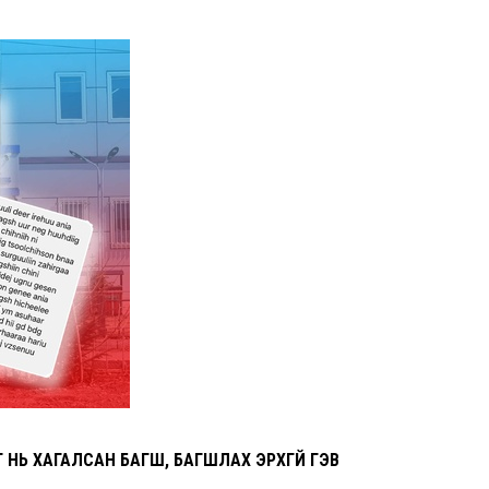
 НЬ ХАГАЛСАН БАГШ, БАГШЛАХ ЭРХГҮЙ ГЭВ