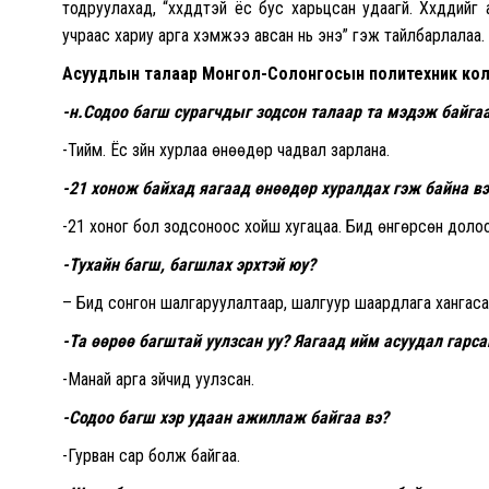
тодруулахад, “хүүхдүүдтэй ёс бус харьцсан удаагүй. Хүүхдүүди
учраас хариу арга хэмжээ авсан нь энэ” гэж тайлбарлалаа.
Асуудлын талаар Монгол-Солонгосын политехник кол
-н.Содоо багш сурагчдыг зодсон талаар та мэдэж байга
-Тийм. Ёс зүйн хурлаа өнөөдөр чадвал зарлана.
-21 хонож байхад яагаад өнөөдөр хуралдах гэж байна вэ
-21 хоног бол зодсоноос хойш хугацаа. Бид өнгөрсөн доло
-Тухайн багш, багшлах эрхтэй юу?
– Бид сонгон шалгаруулалтаар, шалгуур шаардлага хангаса
-Та өөрөө багштай уулзсан уу? Яагаад ийм асуудал гарса
-Манай арга зүйчид уулзсан.
-Содоо багш хэр удаан ажиллаж байгаа вэ?
-Гурван сар болж байгаа.