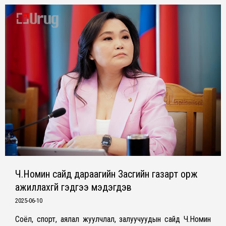
Ч.Номин сайд дараагийн Засгийн газарт орж
ажиллахгүй гэдгээ мэдэгдэв
2025-06-10
Соёл, спорт, аялал жуулчлал, залуучуудын сайд Ч.Номин