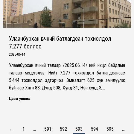
Улаанбурхан өвчний батлагдсан тохиолдол
7.277 боллоо
2025-06-14
Улаанбурхан өвчний талаар /2025.06.14/ ний нөхцөл байдлын
талаар мэдээлэв. Нийт 7.277 тохиолдол батлагдсанаас
5.444 тохиолдол эдгэрчээ. Эмнэлэгт 625 хүн эмчлүүлж
буйгаас Хөнгөн 83, Дунд 508, Хүнд 31, Нэн хүнд 3,…
Цааш унших
←
1
…
591
592
593
594
595
…