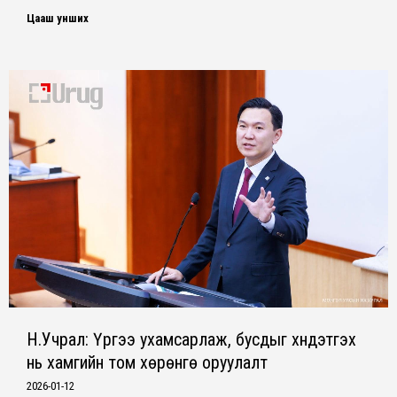
Цааш унших
Н.Учрал: Үүргээ ухамсарлаж, бусдыг хүндэтгэх
нь хамгийн том хөрөнгө оруулалт
2026-01-12