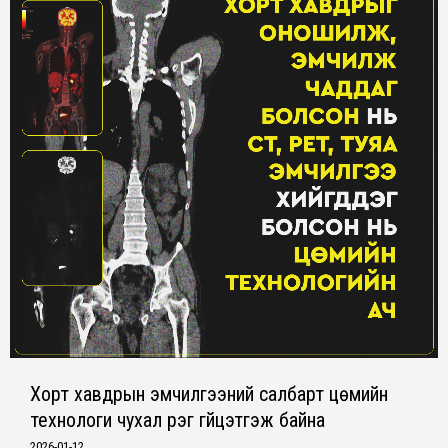
Хорт хавдрын эмчилгээний салбарт цөмийн
технологи чухал үүрэг гүйцэтгэж байна
2026-01-12