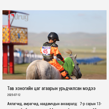
Тав хоногийн цаг агаарын урьдчилсан мэдээ
2025-07-12
Аялагчид, амрагчид, наадамчдын анхааралд: 7-р сарын 13-