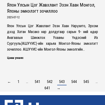
Япон Улсын Цог Жавхлант Эзэн Хаан Монгол,
Японы эмнэлэгт зочиллоо
2025-07-12
Япон Улсын Цог Жавхлант Эзэн Хаан Нарүхито, Эрхэм
дээд Хатан Масако нар долдугаар сарын 9- ний өдөр
Анагаахын Шинжлэх Ухааны Үндэсний Их
Сургууль(АШУҮИС)-ийн харьяа Монгол-Японы эмнэлэгт
зочиллоо. АШУҮИС-ийн Монгол-Японы эмнэлгийн…
Цааш унших
←
1
…
541
542
543
544
545
…
641
→