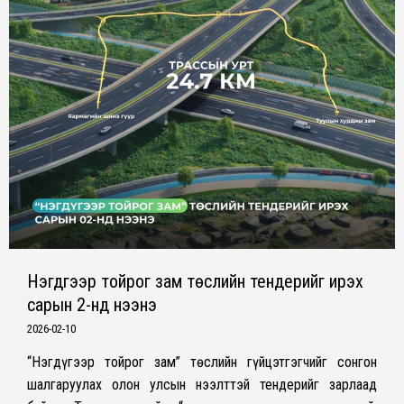
Нэгдүгээр тойрог зам төслийн тендерийг ирэх
сарын 2-нд нээнэ
2026-02-10
“Нэгдүгээр тойрог зам” төслийн гүйцэтгэгчийг сонгон
шалгаруулах олон улсын нээлттэй тендерийг зарлаад