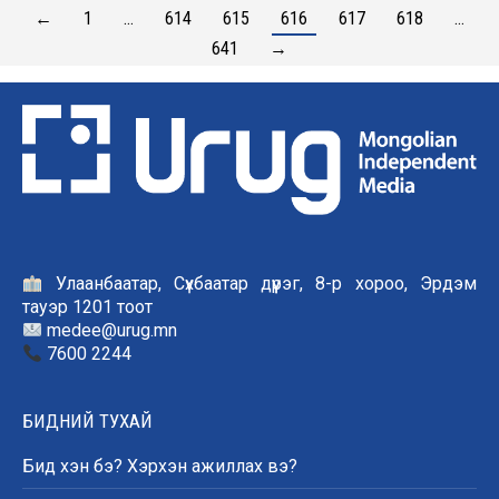
←
1
…
614
615
616
617
618
…
641
→
Улаанбаатар, Сүхбаатар дүүрэг, 8-р хороо, Эрдэм
тауэр 1201 тоот
medee@urug.mn
7600 2244
БИДНИЙ ТУХАЙ
Бид хэн бэ? Хэрхэн ажиллах вэ?