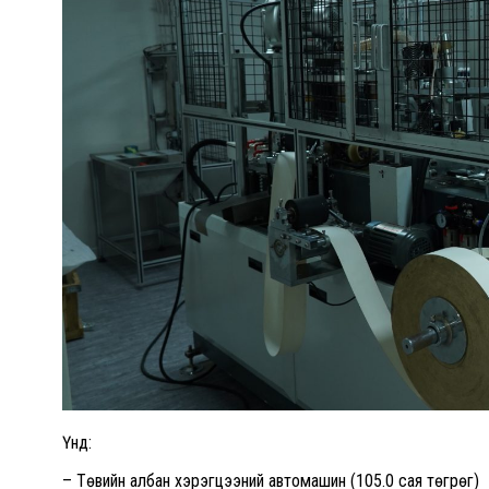
Үүнд:
– Төвийн албан хэрэгцээний автомашин (105.0 сая төгрөг)