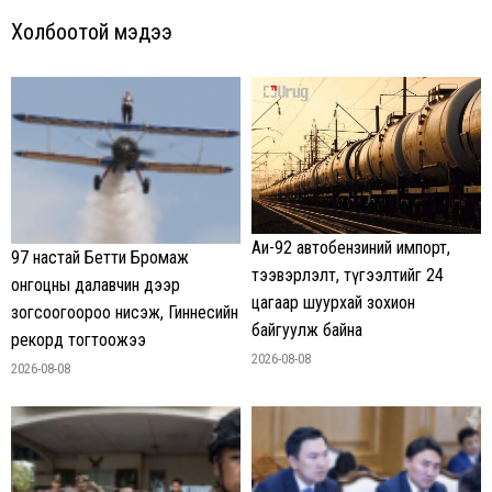
Холбоотой мэдээ
Аи-92 автобензиний импорт,
97 настай Бетти Бромаж
тээвэрлэлт, түгээлтийг 24
онгоцны далавчин дээр
цагаар шуурхай зохион
зогсоогоороо нисэж, Гиннесийн
байгуулж байна
рекорд тогтоожээ
2026-08-08
2026-08-08