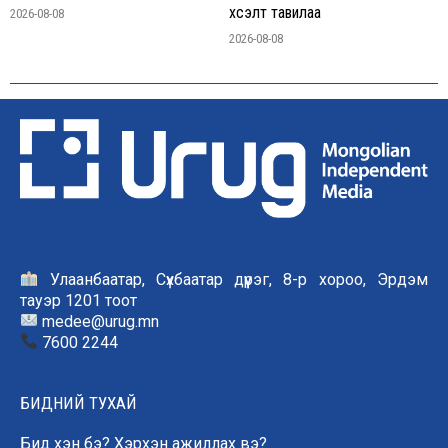
хүсэлт тавилаа
2026-08-08
2026-08-08
Улаанбаатар, Сүхбаатар дүүрэг, 8-р хороо, Эрдэм
тауэр 1201 тоот
medee@urug.mn
7600 2244
БИДНИЙ ТУХАЙ
Бид хэн бэ? Хэрхэн ажиллах вэ?