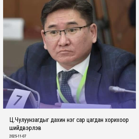
Ц.Чулуунзагдыг дахин нэг сар цагдан хорихоор
шийдвэрлэв
2025-11-07