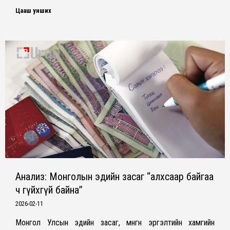
Цааш унших
Анализ: Монголын эдийн засаг “алхсаар байгаа
ч гүйхгүй байна”
2026-02-11
Монгол Улсын эдийн засаг, мөнгөн эргэлтийн хамгийн