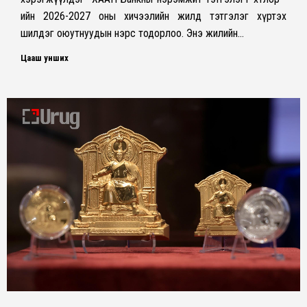
ийн 2026-2027 оны хичээлийн жилд тэтгэлэг хүртэх
шилдэг оюутнуудын нэрс тодорлоо. Энэ жилийн…
Цааш унших