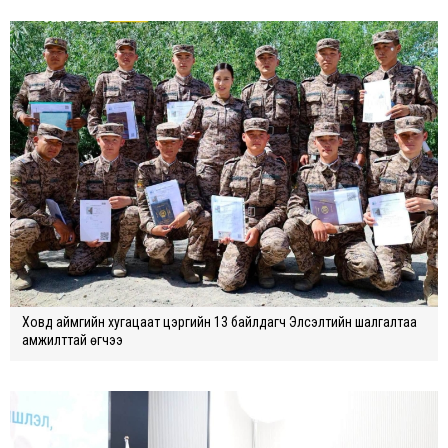
Ховд аймгийн хугацаат цэргийн 13 байлдагч Элсэлтийн шалгалтаа
амжилттай өгчээ