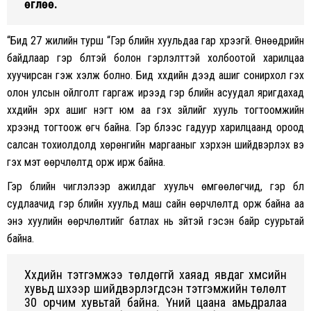
өглөө.
“Бид 27 жилийн турш “Гэр бүлийн хуульдаа гар хүрээгүй. Өнөөдрийн
байдлаар гэр бүлтэй болон гэрлэлттэй холбоотой харилцаа
хуучирсан гэж хэлж болно. Бид хүүхдийн дээд ашиг сонирхол гэх
олон улсын ойлголт гаргаж ирээд гэр бүлийн асуудал яригдахад
хүүхдийн эрх ашиг нэгт юм аа гэх зүйлийг хууль тогтоомжийн
хүрээнд тогтоож өгч байна. Гэр бүлээс гадуур харилцаанд ороод
салсан тохиолдолд хөрөнгийн маргааныг хэрхэн шийдвэрлэх вэ
гэх мэт өөрчлөлтүүд орж ирж байна.
Гэр бүлийн чиглэлээр ажилдаг хуульч өмгөөлөгчид, гэр бүл
судлаачид гэр бүлийн хуульд маш сайн өөрчлөлтүүд орж байна аа
энэ хуулийн өөрчлөлтийг батлах нь зүйтэй гэсэн байр суурьтай
байна.
Хүүхдийн тэтгэмжээ төлдөггүй хаяад явдаг хүмүүсийн
хувьд шүүхээр шийдвэрлэгдсэн тэтгэмжийн төлөлт
30 орчим хувьтай байна. Үүний цаана амьдралаа