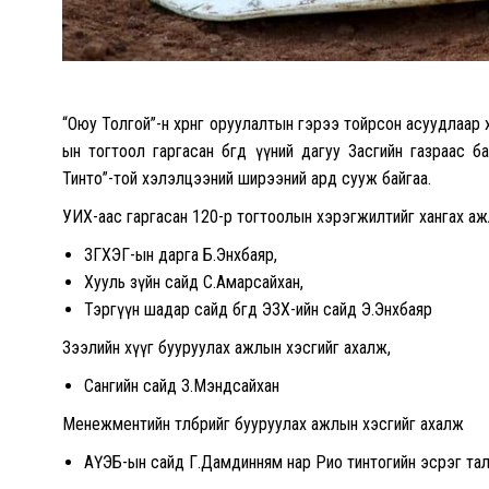
“Оюу Толгой”-н хөрөнгө оруулалтын гэрээ тойрсон асуудлаа
ын тогтоол гаргасан бөгөөд үүний дагуу Засгийн газраас б
Тинто”-той хэлэлцээний ширээний ард сууж байгаа.
УИХ-аас гаргасан 120-р тогтоолын хэрэгжилтийг хангах аж
ЗГХЭГ-ын дарга Б.Энхбаяр,
Хууль зүйн сайд С.Амарсайхан,
Тэргүүн шадар сайд бөгөөд ЭЗХ-ийн сайд Э.Энхбаяр
Зээлийн хүүг бууруулах ажлын хэсгийг ахалж,
Сангийн сайд З.Мэндсайхан
Менежментийн төлбөрийг бууруулах ажлын хэсгийг ахалж
АҮЭБ-ын сайд Г.Дамдинням нар Рио тинтогийн эсрэг тал