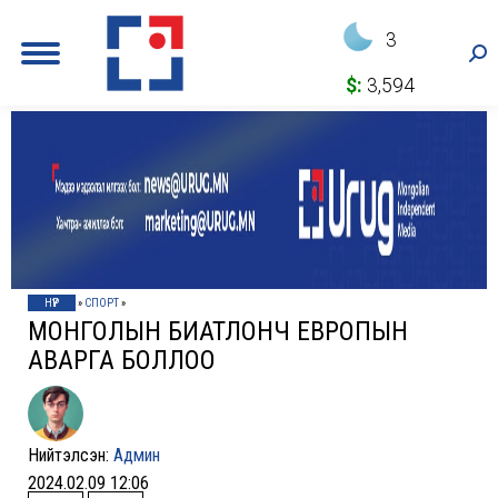
3
Sea
$:
3,594
НҮҮР
»
СПОРТ
»
МОНГОЛЫН БИАТЛОНЧ ЕВРОПЫН
АВАРГА БОЛЛОО
Нийтэлсэн:
Админ
2024.02.09 12:06