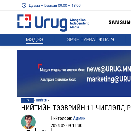
Даваа – Баасан 09:00 – 18:00
МЭДЭЭ
ЭРЭН СУРВАЛЖЛАГЧ
НҮҮР
»
НИЙГЭМ
»
НИЙТИЙН ТЭЭВРИЙН 11 ЧИГЛЭЛД ӨӨР
Нийтэлсэн:
Админ
2024.02.09 11:30