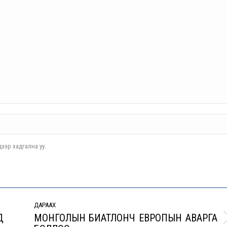
ээр хадгална уу.
ДАРААХ
Д
МОНГОЛЫН БИАТЛОНЧ ЕВРОПЫН АВАРГА
Next