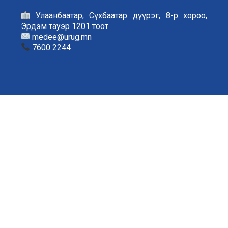
Улаанбаатар, Сүхбаатар дүүрэг, 8-р хороо,
Эрдэм тауэр 1201 тоот
medee@urug.mn
7600 2244