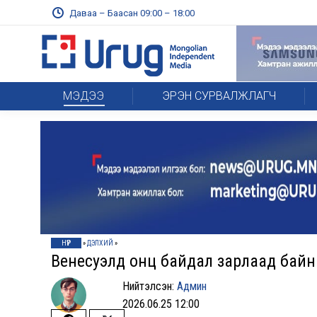
Даваа – Баасан 09:00 – 18:00
МЭДЭЭ
ЭРЭН СУРВАЛЖЛАГЧ
НҮҮР
»
ДЭЛХИЙ
»
Венесуэлд онц байдал зарлаад байн
Нийтэлсэн:
Админ
2026.06.25 12:00