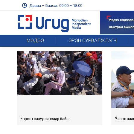
Даваа – Баасан 09:00 – 18:00
МЭДЭЭ
ЭРЭН СУРВАЛЖЛАГЧ
Европт халуу шатсаар байна
Улсын заан