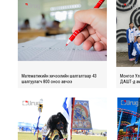
Математикийн хичээлийн шалгалтаар 43
Монгол Ул
шалгуулагч 800 оноо авчээ
ДАШТ-д а