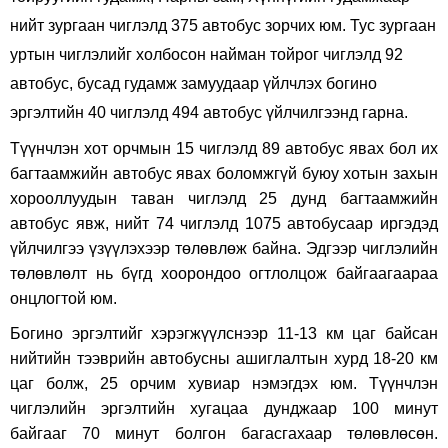
нийт зургаан чиглэлд 375 автобус зорчих юм.
Тус зургаан
уртын чиглэлийг холбосон найман тойрог чиглэлд 92
автобус, бусад гудамж замуудаар үйлчлэх богино
эргэлтийн 40 чиглэлд 494 автобус үйлчилгээнд гарна.
Түүнчлэн хот орчмын 15 чиглэлд 89 автобус явах бол их
багтаамжийн автобус явах боломжгүй буюу хотын захын
хорооллуудын таван чиглэлд 25 дунд багтаамжийн
автобус явж, нийт 74 чиглэлд 1075 автобусаар иргэдэд
үйлчилгээ үзүүлэхээр төлөвлөж байна. Эдгээр чиглэлийн
төлөвлөлт нь бүгд хоорондоо огтлолцож байгаагаараа
онцлогтой юм.
Богино эргэлтийг хэрэгжүүлснээр 11-13 км цаг байсан
нийтийн тээврийн автобусны ашиглалтын хурд 18-20 км
цаг болж, 25 орчим хувиар нэмэгдэх юм. Түүнчлэн
чиглэлийн эргэлтийн хугацаа дунджаар 100 минут
байгааг 70 минут болгон багасгахаар төлөвлөсөн.