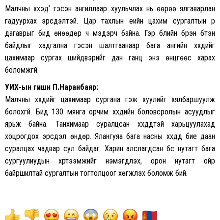
Малчны хүүхэд’ гэсэн ангиллаар хуульчлах нь өөрөө ялгаварлан
гадуурхах эрсдэлтэй. Цар тахлын үеийн цахим сургалтын үр
дагаврыг бид өнөөдөр ч мэдэрч байна. Гэр бүлийн бүрэн бүтэн
байдлыг хадгална гэсэн шалтгаанаар бага ангийн хүүхдийг
цахимаар сургах шийдвэрийг дан ганц энэ өнцгөөс харах
боломжгүй.
УИХ-ын гишүүн П.Наранбаяр:
Малчны хүүхдийг цахимаар сургана гэж хуулийг хялбаршуулж
болохгүй. Бид 130 мянга орчим хүүхдийн боловсролын асуудлыг
ярьж байна. Танхимаар суралцсан хүүхдүүдтэй харьцуулахад
хоцрогдох эрсдэл өндөр. Ялангуяа бага насны хүүхдүүд бие даан
суралцах чадвар сул байдаг. Харин алслагдсан бүс нутагт бага
сургуулиудын хүртээмжийг нэмэгдүүлэх, орон нутагт ойр
байршилтай сургалтын тогтолцоог хөгжүүлэх боломж бий.