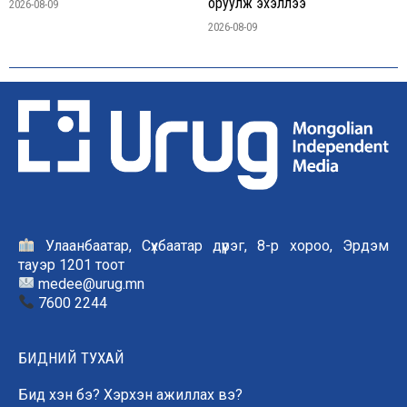
оруулж эхэллээ
2026-08-09
2026-08-09
Улаанбаатар, Сүхбаатар дүүрэг, 8-р хороо, Эрдэм
тауэр 1201 тоот
medee@urug.mn
7600 2244
БИДНИЙ ТУХАЙ
Бид хэн бэ? Хэрхэн ажиллах вэ?