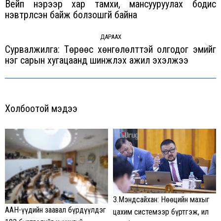
Вейп нэрээр хар тамхи, мансууруулах бодис
Previous
нэвтрүүлсэн байж болзошгүй байна
post:
ДАРААХ
Сурвалжилга: Төрөөс хөнгөлөлттэй олгодог эмийг
Next
нэг сарын хугацаанд шинжлэх ажил эхэлжээ
post:
Холбоотой мэдээ
З.Мэндсайхан: Нөөцийн махыг
ААН-үүдийн заавал бүрдүүлдэг
цахим системээр бүртгэж, ил