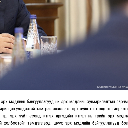
 эрх мэдлийн байгууллагууд нь эрх мэдлийн хуваарилалтын зарч
арилцан уялдаатай хамтран ажиллаж, эрх зүйн тогтолцоог тасралт
төр, эрх зүйт ёсонд итгэх иргэдийн итгэл нь төрийн эрх мэдл
үй холбоотойг тэмдэглээд, шүүх эрх мэдлийн байгууллагууд бо