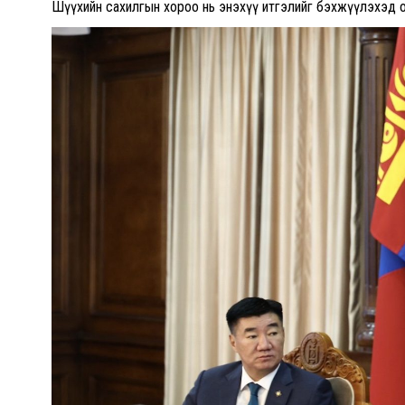
Шүүхийн сахилгын хороо нь энэхүү итгэлийг бэхжүүлэхэд о