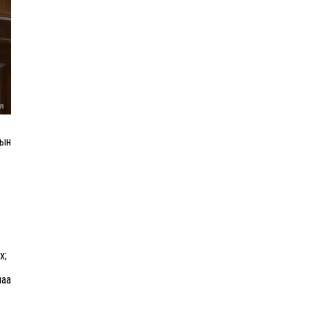
бэлтгэлд оролцоно
Өнөөдөр цахилгаан
хязгаарлах байршил
ын
“Явуулын оффис” өнөөдөр
“Нарантуул” ОУХТ-д
ажиллана
Н.Номтойбаяр:
Өвөлжилтийн бэлтгэлд
х;
зориулж Дорнод аймгийн
Онцгой комисст 50 тонн
лаа
шатахуун олгоно