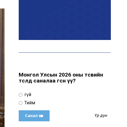
Эрчим хүчний сайд
Б.Найдалаа: Дундговийн
эрчим хүчний томоохон
төслүүдэд дэмжлэг үзүүлнэ
Давхардсан
зохицуулалтыг бууруулах
хүрээнд 83 дүрэм, журмыг
цуцалжээ
Монгол Улсын 2026 оны төсвийн
төсөлд саналаа өгсөн үү?
Өчигдөр 102 тусгай
дугаарт 2321 дуудлага,
Үгүй
мэдээлэл бүртгэгджээ
Тийм
Үр дүн
Монголын шигшээ баг
Японд хамтарсан