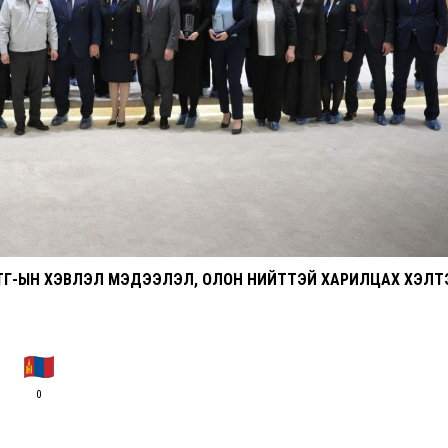
ТГ-ЫН ХЭВЛЭЛ МЭДЭЭЛЭЛ, ОЛОН НИЙТТЭЙ ХАРИЛЦАХ ХЭЛТ
0