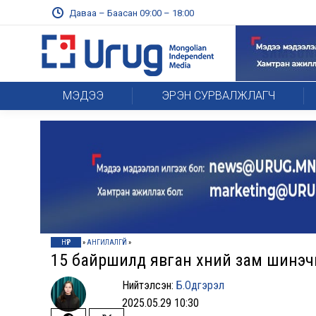
Даваа – Баасан 09:00 – 18:00
МЭДЭЭ
ЭРЭН СУРВАЛЖЛАГЧ
НҮҮР
»
АНГИЛАЛГҮЙ
»
15 байршилд явган хүний зам шинэч
Нийтэлсэн:
Б.Одгэрэл
2025.05.29 10:30