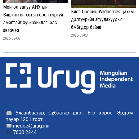
Монгол залуу АНУ-ын
Киев Оросын Wildberries цахим
Вашингтон хотын орон гэргүй
дэлгүүрийн агуулахуудыг
эмэгтэйг хүчирхийлэгчээс
бөмбөгдсөөр байна
аварчээ
2026-08-03
2026-08-06
Улаанбаатар, Сүхбаатар дүүрэг, 8-р хороо, Эрдэм
тауэр 1201 тоот
medee@urug.mn
7600 2244