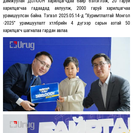
дамжуулан ДОЛООН харилцагчдаа байр бэлэглэж, 20 гаруй
харилцагчаа гадаадад аялуулж, 2000 гаруй харилцагчаа
урамшуулсан байна. Тэгвэл 2025.05.14-д “Хуримтлалтай Монгол
-2025” урамшуулалт хөтөлбөрийн 4 дүгээр сарын азтай 50
харилцагч шагналаа гардан авлаа.