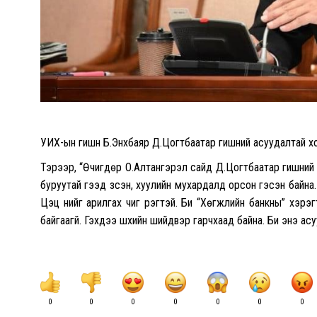
УИХ-ын гишүүн Б.Энхбаяр Д.Цогтбаатар гишүүний асуудалтай 
Тэрээр, “Өчигдөр О.Алтангэрэл сайд Д.Цогтбаатар гишүүни
буруутай гээд үзсэн, хуулийн мухардалд орсон гэсэн байна
Цэц үүнийг арилгах чиг үүрэгтэй. Би “Хөгжлийн банкны” хэр
байгаагүй. Гэхдээ шүүхийн шийдвэр гарчхаад байна. Би энэ асу
0
0
0
0
0
0
0