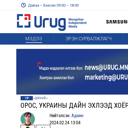
Даваа – Баасан 09:00 – 18:00
МЭДЭЭ
ЭРЭН СУРВАЛЖЛАГЧ
НҮҮР
»
ДЭЛХИЙ
»
ОРОС, УКРАИНЫ ДАЙН ЭХЛЭЭД ХОЁР Ж
Нийтэлсэн:
Админ
2024.02.24 13:04